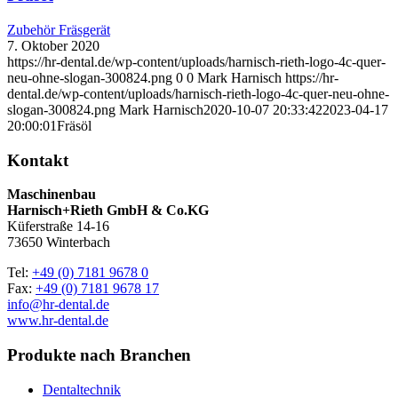
Zubehör Fräsgerät
7. Oktober 2020
https://hr-dental.de/wp-content/uploads/harnisch-rieth-logo-4c-quer-
neu-ohne-slogan-300824.png
0
0
Mark Harnisch
https://hr-
dental.de/wp-content/uploads/harnisch-rieth-logo-4c-quer-neu-ohne-
slogan-300824.png
Mark Harnisch
2020-10-07 20:33:42
2023-04-17
20:00:01
Fräsöl
Kontakt
Maschinenbau
Harnisch+Rieth GmbH & Co.KG
Küferstraße 14-16
73650 Winterbach
Tel:
+49 (0) 7181 9678 0
Fax:
+49 (0) 7181 9678 17
info@hr-dental.de
www.hr-dental.de
Produkte nach Branchen
Dentaltechnik