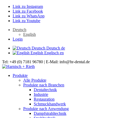
Link zu Instagram
Link zu Facebook
Link zu WhatsApp
Link zu Youtube
Deutsch
English
Login
Deutsch
Deutsch
de
English
Englisch
en
Tel: +49 (0) 7181 96780 | E-Mail: info@hr-dental.de
Produkte
Alle Produkte
Produkte nach Branchen
Dentaltechnik
Industrie
Restauration
Schmuckhandwerk
Produkte nach Anwendung
Dampfstrahltechnik