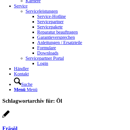
Karriere
Service
Serviceleistungen
Service-Hotline
Servicepartner
Servicepakete
Reparatur beauftragen
Garantieversprechen
Anleitungen / Ersatzteile
Formulare
Downloads
Servicepartner Portal
Login
Händler
Kontakt
Suche
Menü
Menü
Schlagwortarchiv für:
Öl
Fräsöl