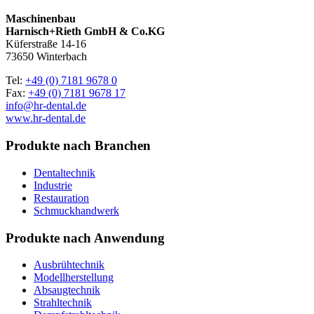
Maschinenbau
Harnisch+Rieth GmbH & Co.KG
Küferstraße 14-16
73650 Winterbach
Tel:
+49 (0) 7181 9678 0
Fax:
+49 (0) 7181 9678 17
info@hr-dental.de
www.hr-dental.de
Produkte nach Branchen
Dentaltechnik
Industrie
Restauration
Schmuckhandwerk
Produkte nach Anwendung
Ausbrühtechnik
Modellherstellung
Absaugtechnik
Strahltechnik