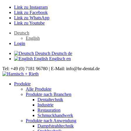
Link zu Instagram
Link zu Facebook
Link zu WhatsApp
Link zu Youtube
Deutsch
English
Login
Deutsch
Deutsch
de
English
Englisch
en
Tel: +49 (0) 7181 96780 | E-Mail: info@hr-dental.de
Produkte
Alle Produkte
Produkte nach Branchen
Dentaltechnik
Industrie
Restauration
Schmuckhandwerk
Produkte nach Anwendung
Dampfstrahltechnik