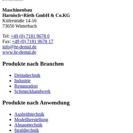
Maschinenbau
Harnisch+Rieth GmbH & Co.KG
Küferstraße 14-16
73650 Winterbach
Tel:
+49 (0) 7181 9678 0
Fax:
+49 (0) 7181 9678 17
info@hr-dental.de
www.hr-dental.de
Produkte nach Branchen
Dentaltechnik
Industrie
Restauration
Schmuckhandwerk
Produkte nach Anwendung
Ausbrühtechnik
Modellherstellung
Absaugtechnik
Strahltechnik