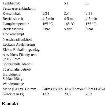
Tankbetrieb
5 l
5 l
Festwasseranbindung
Kesselinhalt
2,3 l
2,3 l
2,3 l
Betriebsbereit
4-5 min
4-5 min
4-5 min
Dampftemperatur
165 °C
165 °C
165 °C
Betriebsdruck
5 bar
5 bar
5 bar
Trockendampf
Nassdampffunktion
Leckage Absicherung
Elektr. Entkalkungsanlage
Anschluss Filtersystem
„Kalk Free“
Spritzschutz adaptiv
Fussschalterbetrieb
Individuelle
Schlauchlänge
Wandmontage
Maße (BxTxH) in mm
240x300x365
325x305x540
325x305x54
Gewicht in kg
12,2
20,0
20,2
Kontakt