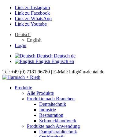
Link zu Instagram
Link zu Facebook
Link zu WhatsApp
Link zu Youtube
Deutsch
English
Login
Deutsch
Deutsch
de
English
Englisch
en
Tel: +49 (0) 7181 96780 | E-Mail: info@hr-dental.de
Produkte
Alle Produkte
Produkte nach Branchen
Dentaltechnik
Industrie
Restauration
Schmuckhandwerk
Produkte nach Anwendung
Dampfstrahltechnik