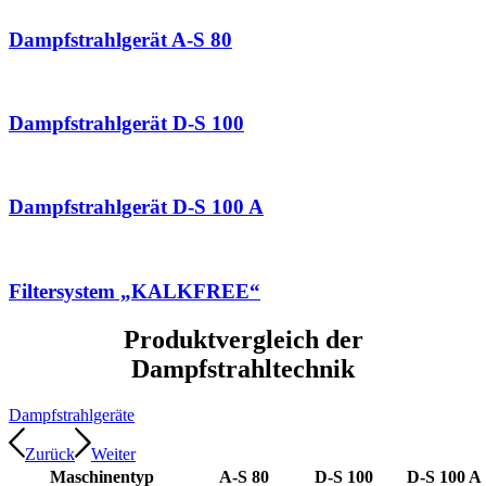
Dampfstrahlgerät A-S 80
Dampfstrahlgerät D-S 100
Dampfstrahlgerät D-S 100 A
Filtersystem „KALKFREE“
Produktvergleich der
Dampfstrahltechnik
Dampfstrahlgeräte
Zurück
Weiter
Maschinentyp
A-S 80
D-S 100
D-S 100 A