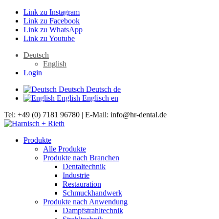
Link zu Instagram
Link zu Facebook
Link zu WhatsApp
Link zu Youtube
Deutsch
English
Login
Deutsch
Deutsch
de
English
Englisch
en
Tel: +49 (0) 7181 96780 | E-Mail: info@hr-dental.de
Produkte
Alle Produkte
Produkte nach Branchen
Dentaltechnik
Industrie
Restauration
Schmuckhandwerk
Produkte nach Anwendung
Dampfstrahltechnik