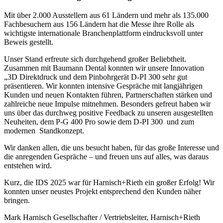
Mit über 2.000 Ausstellern aus 61 Ländern und mehr als 135.000
Fachbesuchern aus 156 Ländern hat die Messe ihre Rolle als
wichtigste internationale Branchenplattform eindrucksvoll unter
Beweis gestellt.
Unser Stand erfreute sich durchgehend großer Beliebtheit.
Zusammen mit Baumann Dental konnten wir unsere Innovation
„3D Direktdruck und dem Pinbohrgerät D-PI 300 sehr gut
präsentieren. Wir konnten intensive Gespräche mit langjährigen
Kunden und neuen Kontakten führen, Partnerschaften stärken und
zahlreiche neue Impulse mitnehmen. Besonders gefreut haben wir
uns über das durchweg positive Feedback zu unseren ausgestellten
Neuheiten, dem P-G 400 Pro sowie dem D-PI 300 und zum
modernen Standkonzept.
Wir danken allen, die uns besucht haben, für das große Interesse und
die anregenden Gespräche – und freuen uns auf alles, was daraus
entstehen wird.
Kurz, die IDS 2025 war für Harnisch+Rieth ein großer Erfolg! Wir
konnten unser neustes Projekt entsprechend den Kunden näher
bringen.
Mark Harnisch Gesellschafter / Vertriebsleiter, Harnisch+Rieth