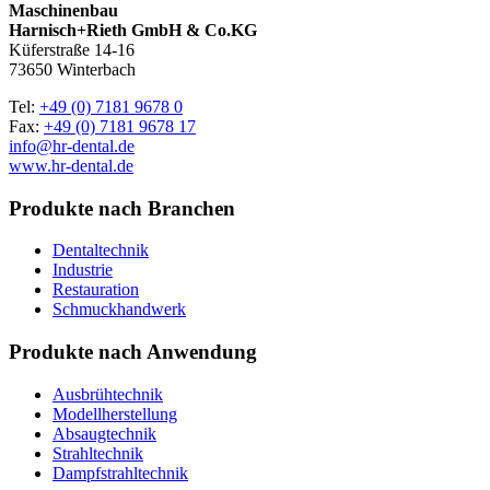
Maschinenbau
Harnisch+Rieth GmbH & Co.KG
Küferstraße 14-16
73650 Winterbach
Tel:
+49 (0) 7181 9678 0
Fax:
+49 (0) 7181 9678 17
info@hr-dental.de
www.hr-dental.de
Produkte nach Branchen
Dentaltechnik
Industrie
Restauration
Schmuckhandwerk
Produkte nach Anwendung
Ausbrühtechnik
Modellherstellung
Absaugtechnik
Strahltechnik
Dampfstrahltechnik