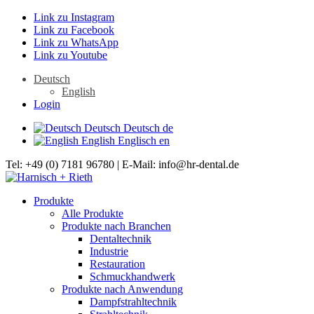
Link zu Instagram
Link zu Facebook
Link zu WhatsApp
Link zu Youtube
Deutsch
English
Login
Deutsch
Deutsch
de
English
Englisch
en
Tel: +49 (0) 7181 96780 | E-Mail: info@hr-dental.de
Produkte
Alle Produkte
Produkte nach Branchen
Dentaltechnik
Industrie
Restauration
Schmuckhandwerk
Produkte nach Anwendung
Dampfstrahltechnik