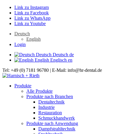
Link zu Instagram
Link zu Facebook
Link zu WhatsApp
Link zu Youtube
Deutsch
English
Login
Deutsch
Deutsch
de
English
Englisch
en
Tel: +49 (0) 7181 96780 | E-Mail: info@hr-dental.de
Produkte
Alle Produkte
Produkte nach Branchen
Dentaltechnik
Industrie
Restauration
Schmuckhandwerk
Produkte nach Anwendung
Dampfstrahltechnik