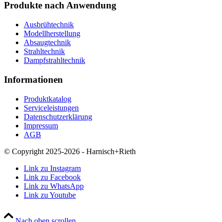
Produkte nach Anwendung
Ausbrühtechnik
Modellherstellung
Absaugtechnik
Strahltechnik
Dampfstrahltechnik
Informationen
Produktkatalog
Serviceleistungen
Datenschutzerklärung
Impressum
AGB
© Copyright 2025-2026 - Harnisch+Rieth
Link zu Instagram
Link zu Facebook
Link zu WhatsApp
Link zu Youtube
Nach oben scrollen