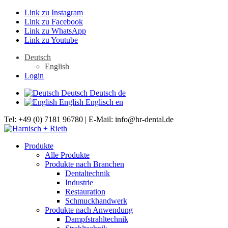
Link zu Instagram
Link zu Facebook
Link zu WhatsApp
Link zu Youtube
Deutsch
English
Login
Deutsch
Deutsch
de
English
Englisch
en
Tel: +49 (0) 7181 96780 | E-Mail: info@hr-dental.de
Produkte
Alle Produkte
Produkte nach Branchen
Dentaltechnik
Industrie
Restauration
Schmuckhandwerk
Produkte nach Anwendung
Dampfstrahltechnik