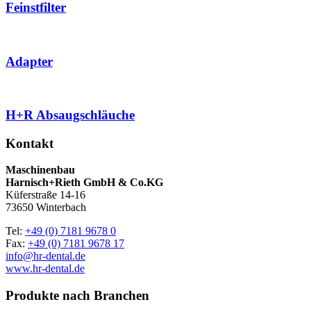
Feinstfilter
Adapter
H+R Absaugschläuche
Kontakt
Maschinenbau
Harnisch+Rieth GmbH & Co.KG
Küferstraße 14-16
73650 Winterbach
Tel:
+49 (0) 7181 9678 0
Fax:
+49 (0) 7181 9678 17
info@hr-dental.de
www.hr-dental.de
Produkte nach Branchen