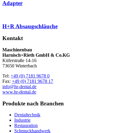
Adapter
H+R Absaugschläuche
Kontakt
Maschinenbau
Harnisch+Rieth GmbH & Co.KG
Küferstraße 14-16
73650 Winterbach
Tel:
+49 (0) 7181 9678 0
Fax:
+49 (0) 7181 9678 17
info@hr-dental.de
www.hr-dental.de
Produkte nach Branchen
Dentaltechnik
Industrie
Restauration
Schmuckhandwerk