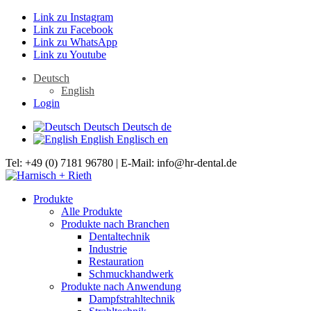
Link zu Instagram
Link zu Facebook
Link zu WhatsApp
Link zu Youtube
Deutsch
English
Login
Deutsch
Deutsch
de
English
Englisch
en
Tel: +49 (0) 7181 96780 | E-Mail: info@hr-dental.de
Produkte
Alle Produkte
Produkte nach Branchen
Dentaltechnik
Industrie
Restauration
Schmuckhandwerk
Produkte nach Anwendung
Dampfstrahltechnik