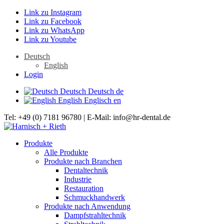
Link zu Instagram
Link zu Facebook
Link zu WhatsApp
Link zu Youtube
Deutsch
English
Login
Deutsch
Deutsch
de
English
Englisch
en
Tel: +49 (0) 7181 96780 | E-Mail: info@hr-dental.de
Produkte
Alle Produkte
Produkte nach Branchen
Dentaltechnik
Industrie
Restauration
Schmuckhandwerk
Produkte nach Anwendung
Dampfstrahltechnik