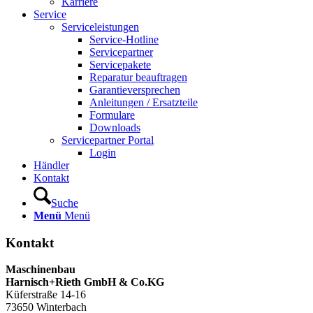
Karriere
Service
Serviceleistungen
Service-Hotline
Servicepartner
Servicepakete
Reparatur beauftragen
Garantieversprechen
Anleitungen / Ersatzteile
Formulare
Downloads
Servicepartner Portal
Login
Händler
Kontakt
Suche
Menü
Menü
Kontakt
Maschinenbau
Harnisch+Rieth GmbH & Co.KG
Küferstraße 14-16
73650 Winterbach